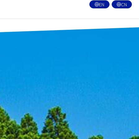
EN
CN