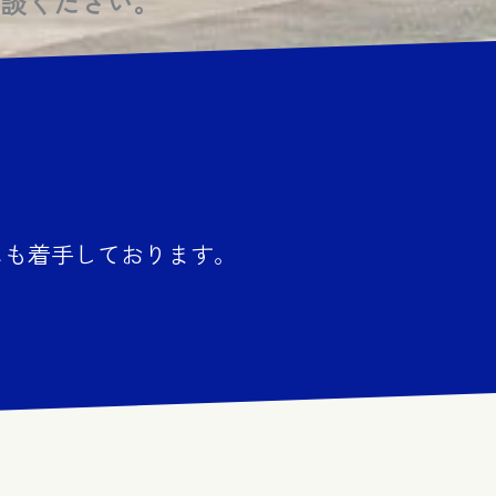
談ください。
にも着手しております。