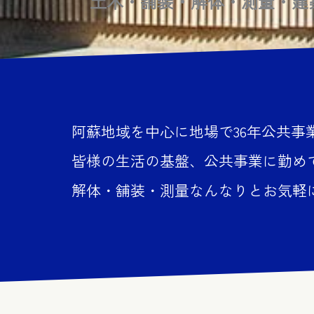
土木・舗装・解体・測量・建
阿蘇地域を中心に地場で36年公共事
皆様の生活の基盤、公共事業に勤め
解体・舗装・測量なんなりとお気軽