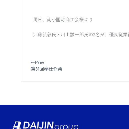
同日、南小国町商工会様より
江藤弘彰氏・川上誠一郎氏の2名が、優良従業
←Prev
第31回奉仕作業