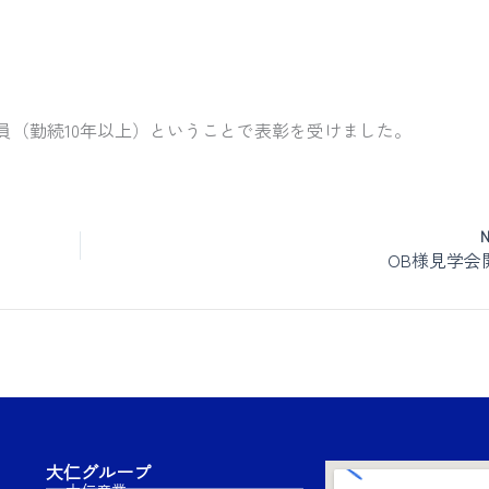
員（勤続10年以上）ということで表彰を受けました。
OB様見学会
大仁グループ