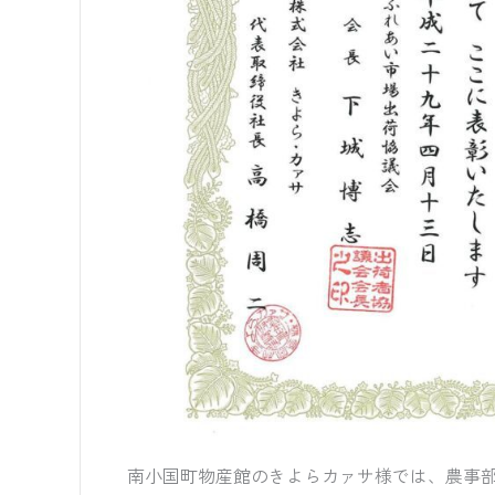
南小国町物産館のきよらカァサ様では、農事