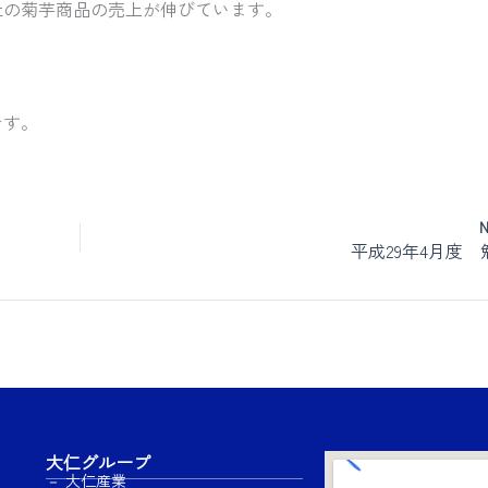
社の菊芋商品の売上が伸びています。
です。
平成29年4月度 
大仁グループ
－ 大仁産業