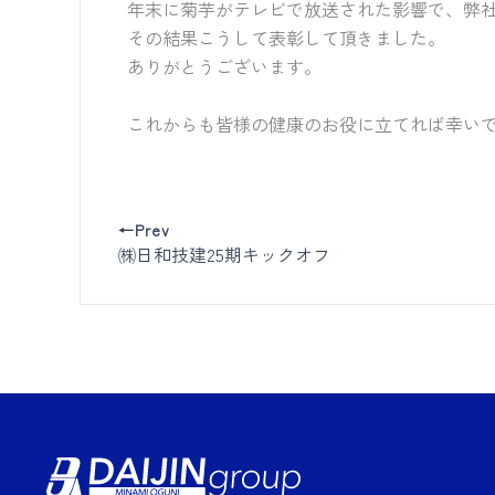
年末に菊芋がテレビで放送された影響で、弊
その結果こうして表彰して頂きました。
ありがとうございます。
これからも皆様の健康のお役に立てれば幸い
←Prev
㈱日和技建25期キックオフ