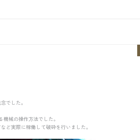
残念でした。
る機械の操作方法でした。
方など実際に稼働して破砕を行いました。