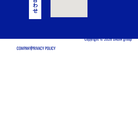
わ
せ
Copyright © 2026 DAIJIN group
COMPANY
PRIVACY POLICY